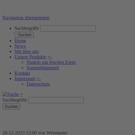
Navigation überspringen
Suchbegriffe
Suchen
Home
News
Wir über uns
Unsere Produkte
+
-
Nudeln mit frischen Eiern
Sonnenblumenöl
Kontakt
Impressum
+
-
Datenschutz
+
Suchbegriffe
Suchen
20-12-2023 12:00
von Webmaster